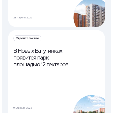
21 Апреля 2022
Строительство
В Новых Ватутинках
появится парк
площадью 12 гектаров
01 Апреля 2022