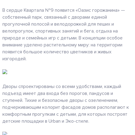
В сердце Квартала №9 появится «Оазис горожанина» —
собственный парк, связанный с дворами единой
прогулочной полосой и велодорожкой для пеших и
велопрогулок, спортивных занятий и бега, отдыха на
природе и семейных игр с детьми. В концепции особое
внимание уделено растительному миру: на территории
появится большое количество цветников и живых
изгородей.
Дворы спроектированы со всеми удобствами, каждый
подъезд имеет два входа без порогов, пандусов и
ступеней. Тихие и безопасные дворы с озеленением,
подчеркивающим колорит фасадов домов располагают к
комфортным прогулкам с детьми, для которых построят
детские площадки в Urban и Эко-стиле.