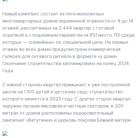
Новый комплекс состоит из пяти монолитных
многоквартирных домов переменной этажности от 8 до 14
этажей, рассчитанных на 2 444 квартир с готовой
отделкой и с подземным паркингом на 851 место, 113 среди
которых — «семейные» по специальной цене. На первых
этажах во всех домах предусмотрена коммерческая
галерея для сетевого ритейла в формате «у дома».
Окончание строительства запланировано на конец 2024
года.
С южной стороны квартал примыкает к уже построенной
школе на 1 100 детей и детскому саду, строительство
которого начнется в 2023 году. С других сторон квартал
окружен лесным массивом и частным сектором, в 200
метрах от домов расположены оздоровительный
пансионат «Ватутинки» и церковь покрова Божией матери.